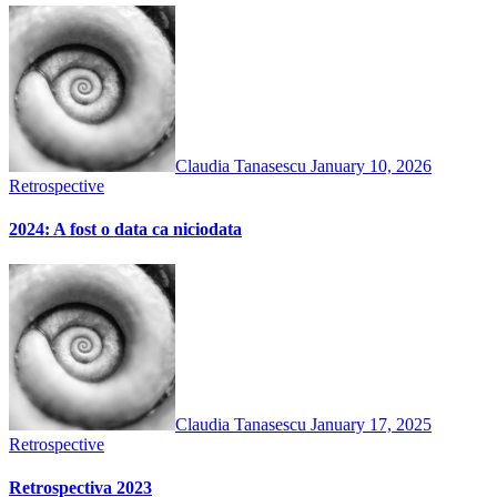
Claudia Tanasescu
January 10, 2026
Retrospective
2024: A fost o data ca niciodata
Claudia Tanasescu
January 17, 2025
Retrospective
Retrospectiva 2023