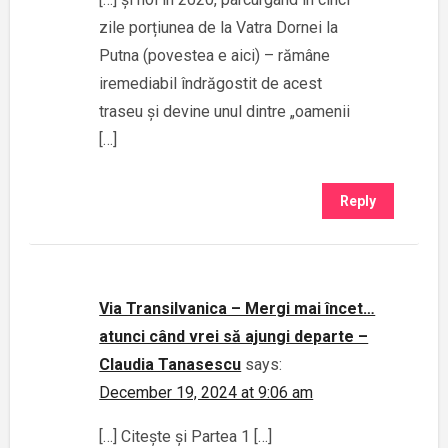
zile porțiunea de la Vatra Dornei la
Putna (povestea e aici) – rămâne
iremediabil îndrăgostit de acest
traseu și devine unul dintre „oamenii
[…]
Reply
Via Transilvanica – Mergi mai încet…
atunci când vrei să ajungi departe –
Claudia Tanasescu
says:
December 19, 2024 at 9:06 am
[…] Citește și Partea 1 […]