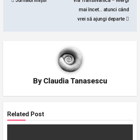
Jurnalul liniștii
Via Transilvanica – Mergi
navigation
mai încet… atunci când
vrei să ajungi departe
By
Claudia Tanasescu
Related Post