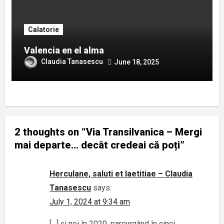
Calatorie
Valencia en el alma
Claudia Tanasescu
June 18, 2025
2 thoughts on “Via Transilvanica – Mergi
mai departe… decât credeai că poți”
Herculane, saluti et laetitiae – Claudia
Tanasescu
says:
July 1, 2024 at 9:34 am
[…] și noi în 2020, parcurgând în cinci