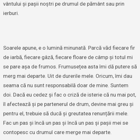
vântului și pașii noștri pe drumul de pământ sau prin
ierburi.
Soarele apune, e o lumină minunată. Parcă văd fiecare fir
de iarbă, fiecare gâză, fiecare floare de câmp și totul mi
se pare așa de frumos. Frumusețea asta îmi dă putere să
merg mai departe. Uit de durerile mele. Oricum, îmi dau
seama că nu sunt responsabilă doar de mine. Suntem
doi. Dacă eu cedez și fac o criză de isterie că nu mai pot,
îl afectează și pe partenerul de drum, devine mai greu și
pentru el, trebuie să ducă și greutatea renunțării mele.
Fac un pas și încă un pas și încă un pas și pașii mei se
contopesc cu drumul care merge mai departe.