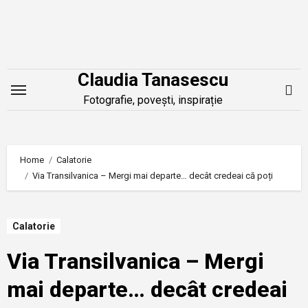
Skip
to
content
Claudia Tanasescu
Fotografie, povești, inspirație
Home
Calatorie
Via Transilvanica – Mergi mai departe… decât credeai că poți
Calatorie
Via Transilvanica – Mergi
mai departe… decât credeai