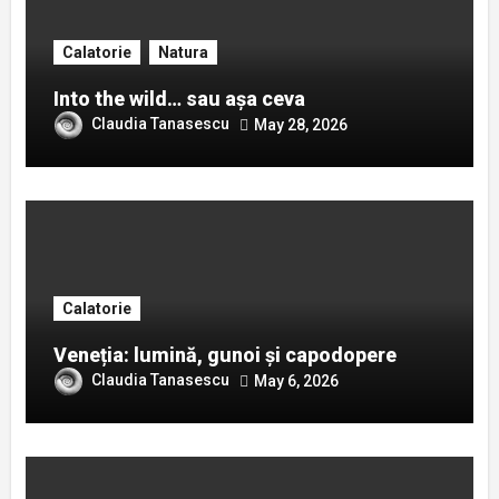
Calatorie
Natura
Into the wild… sau așa ceva
Claudia Tanasescu
May 28, 2026
Calatorie
Veneția: lumină, gunoi și capodopere
Claudia Tanasescu
May 6, 2026