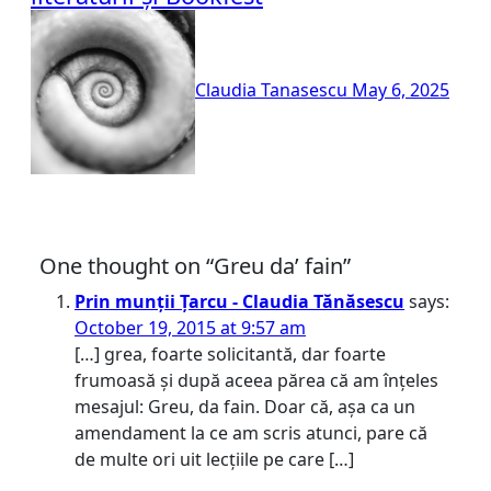
Claudia Tanasescu
May 6, 2025
One thought on “Greu da’ fain”
Prin munții Țarcu - Claudia Tănăsescu
says:
October 19, 2015 at 9:57 am
[…] grea, foarte solicitantă, dar foarte
frumoasă și după aceea părea că am înțeles
mesajul: Greu, da fain. Doar că, așa ca un
amendament la ce am scris atunci, pare că
de multe ori uit lecțiile pe care […]