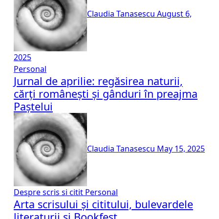
Claudia Tanasescu
August 6,
2025
Personal
Jurnal de aprilie: regăsirea naturii,
cărți românești și gânduri în preajma
Paștelui
Claudia Tanasescu
May 15, 2025
Despre scris si citit
Personal
Arta scrisului și cititului, bulevardele
literaturii și Bookfest