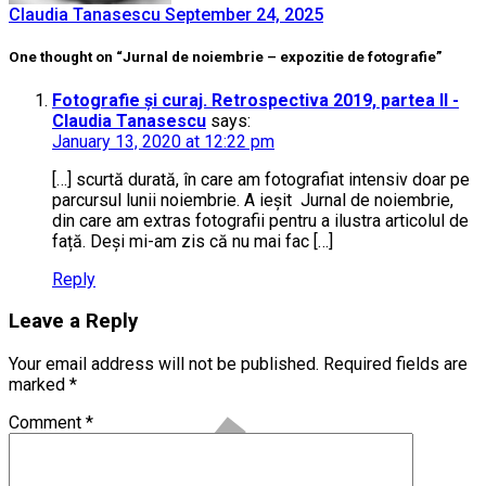
Claudia Tanasescu
September 24, 2025
One thought on “Jurnal de noiembrie – expozitie de fotografie”
Fotografie și curaj. Retrospectiva 2019, partea II -
Claudia Tanasescu
says:
January 13, 2020 at 12:22 pm
[…] scurtă durată, în care am fotografiat intensiv doar pe
parcursul lunii noiembrie. A ieșit Jurnal de noiembrie,
din care am extras fotografii pentru a ilustra articolul de
față. Deși mi-am zis că nu mai fac […]
Reply
Leave a Reply
Your email address will not be published.
Required fields are
marked
*
Comment
*