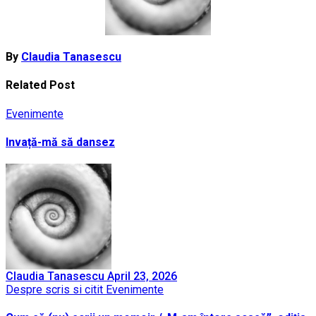
By
Claudia Tanasescu
Related Post
Evenimente
Invață-mă să dansez
Claudia Tanasescu
April 23, 2026
Despre scris si citit
Evenimente