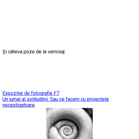
Și câteva poze de la vernisaj
Post
Expozitie de fotografie F7
Un jurnal al solitudinii. Sau ce facem cu proiectele
navigation
necastigatoare