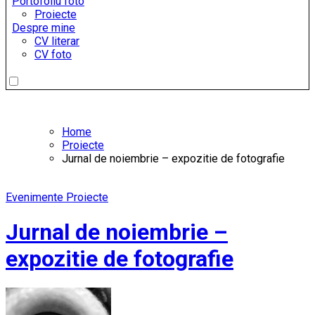
Portofoliu foto
Proiecte
Despre mine
CV literar
CV foto
Home
Proiecte
Jurnal de noiembrie – expozitie de fotografie
Evenimente
Proiecte
Jurnal de noiembrie –
expozitie de fotografie