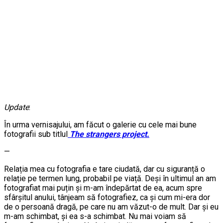
Update
:
În urma vernisajului, am făcut o galerie cu cele mai bune
fotografii sub titlul
The strangers project.
—
Relația mea cu fotografia e tare ciudată, dar cu siguranță o
relație pe termen lung, probabil pe viață. Deși în ultimul an am
fotografiat mai puțin și m-am îndepărtat de ea, acum spre
sfârșitul anului, tânjeam să fotografiez, ca și cum mi-era dor
de o persoană dragă, pe care nu am văzut-o de mult. Dar și eu
m-am schimbat, și ea s-a schimbat. Nu mai voiam să