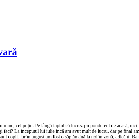
vară
 și faci? La începutul lui iulie încă am avut mult de lucru, dar pe final
t copil. Iar în august am fost o săptămână la noi în zonă, adică în Ban