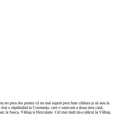
 am fost o săptămână la Constanța, care e oarecum a doua mea casă,
at, la Sasca, Văliug și Herculane. Cel mai mult mi-a plăcut la Văliug,