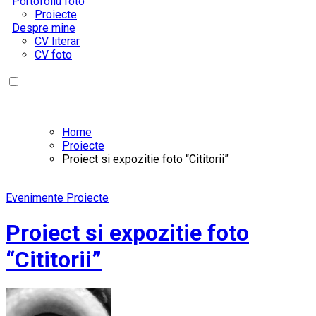
Portofoliu foto
Proiecte
Despre mine
CV literar
CV foto
Home
Proiecte
Proiect si expozitie foto “Cititorii”
Evenimente
Proiecte
Proiect si expozitie foto
“Cititorii”