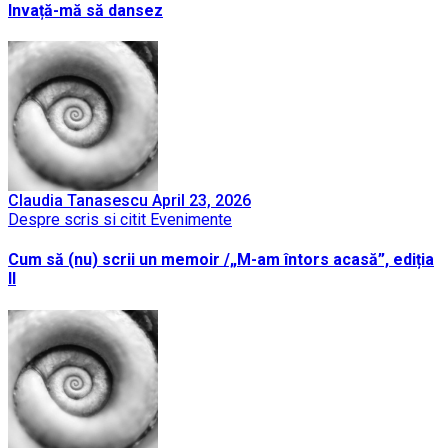
Invață-mă să dansez
Claudia Tanasescu
April 23, 2026
Despre scris si citit
Evenimente
Cum să (nu) scrii un memoir /„M-am întors acasă”, ediția
II