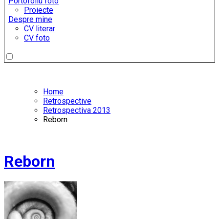
Portofoliu foto
Proiecte
Despre mine
CV literar
CV foto
Home
Retrospective
Retrospectiva 2013
Reborn
Reborn