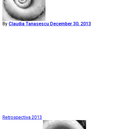
By
Claudia Tanasescu
December 30, 2013
Post
Retrospectiva 2013
navigation