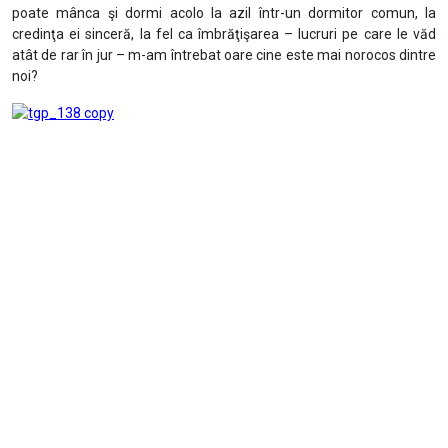
poate mânca şi dormi acolo la azil într-un dormitor comun, la
credinţa ei sinceră, la fel ca îmbrăţişarea – lucruri pe care le văd
atât de rar în jur – m-am întrebat oare cine este mai norocos dintre
noi?