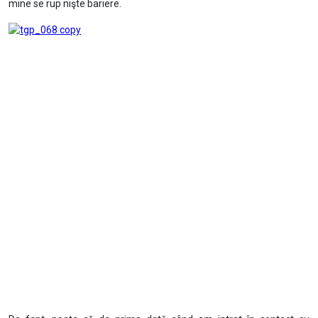
mine se rup nişte bariere.