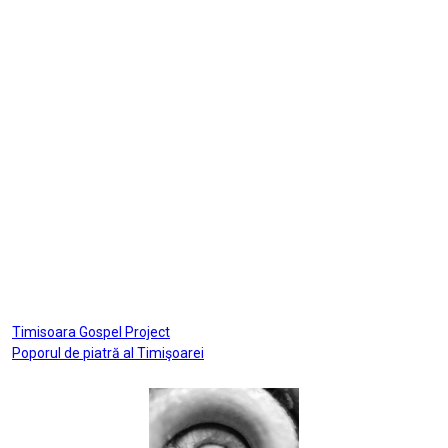
Post
Timisoara Gospel Project
Poporul de piatră al Timişoarei
navigation