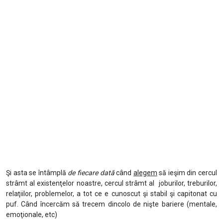
Şi asta se întâmplă
de fiecare dată
când
alegem
să ieşim din cercul
strâmt al existenţelor noastre, cercul strâmt al joburilor, treburilor,
relaţiilor, problemelor, a tot ce e cunoscut şi stabil şi capitonat cu
puf. Când încercăm să trecem dincolo de nişte bariere (mentale,
emoţionale, etc)