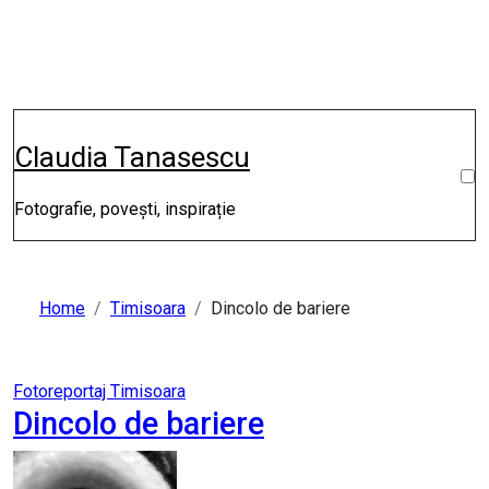
Skip
to
content
Claudia Tanasescu
Fotografie, povești, inspirație
Home
Timisoara
Dincolo de bariere
Fotoreportaj
Timisoara
Dincolo de bariere