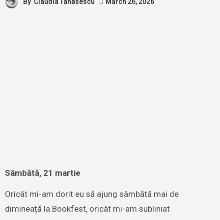
By
Claudia Tanasescu
March 26, 2026
Sâmbătă, 21 martie
Oricât mi-am dorit eu să ajung sâmbătă mai de
dimineață la Bookfest, oricât mi-am subliniat