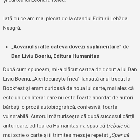
Iată cu ce am mai plecat de la standul Editurii Lebăda
Neagră.
„Acvariul și alte câteva dovezi suplimentare”
de
Dan Liviu Boeriu, Editura Humanitas
După cum spuneam, mi-a plăcut cartea de debut a lui Dan
Liviu Boeriu, „Aici locuiește frica”, lansată anul trecut la
Bookfest și eram curioasă de noua lui carte, mai ales că
este un gen literar care nu este foarte abordat de autori
bărbați, o proză autobiografică, confesivă, foarte
vulnerabilă. Autorul mărturisește că după succesul cărții
anterioare, editoarea Humanitas i-a spus că
trebuie
să
mai scrie o carte și îi trimitea mesaje repetat „
Sper că