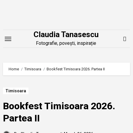
Skip
to
content
Claudia Tanasescu
Fotografie, povești, inspirație
Home
Timisoara
Bookfest Timisoara 2026. Partea II
Timisoara
Bookfest Timisoara 2026.
Partea II