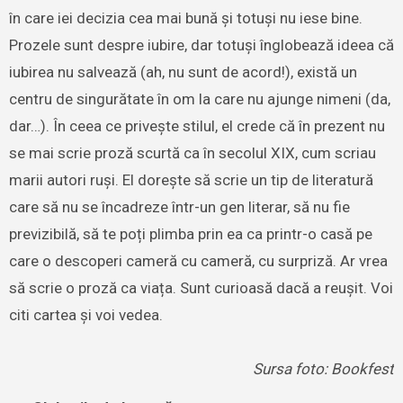
în care iei decizia cea mai bună și totuși nu iese bine.
Prozele sunt despre iubire, dar totuși înglobează ideea că
iubirea nu salvează (ah, nu sunt de acord!), există un
centru de singurătate în om la care nu ajunge nimeni (da,
dar…). În ceea ce privește stilul, el crede că în prezent nu
se mai scrie proză scurtă ca în secolul XIX, cum scriau
marii autori ruși. El dorește să scrie un tip de literatură
care să nu se încadreze într-un gen literar, să nu fie
previzibilă, să te poți plimba prin ea ca printr-o casă pe
care o descoperi cameră cu cameră, cu surpriză. Ar vrea
să scrie o proză ca viața. Sunt curioasă dacă a reușit. Voi
citi cartea și voi vedea.
Sursa foto: Bookfest