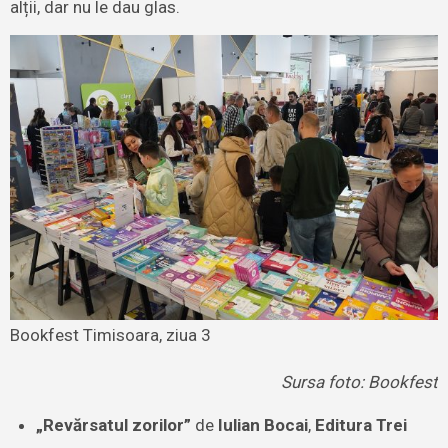
alții, dar nu le dau glas.
Bookfest Timisoara, ziua 3
Sursa foto: Bookfest
„Revărsatul zorilor”
de
Iulian Bocai
,
Editura Trei