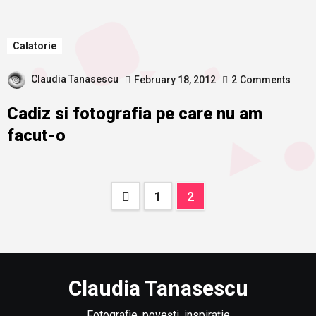
Calatorie
Claudia Tanasescu
February 18, 2012
2
Comments
Cadiz si fotografia pe care nu am
facut-o
Posts
1
2
pagination
Claudia Tanasescu
Fotografie, povești, inspirație