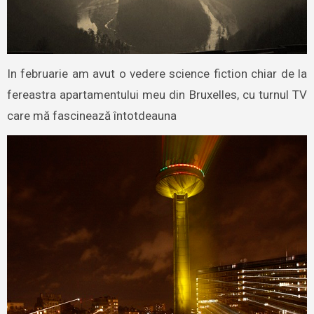
In februarie am avut o vedere science fiction chiar de la
fereastra apartamentului meu din Bruxelles, cu turnul TV
care mă fascinează întotdeauna