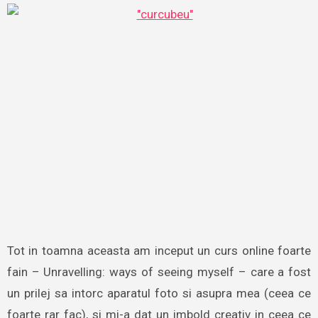
Tot in toamna aceasta am inceput un curs online foarte
fain – Unravelling: ways of seeing myself – care a fost
un prilej sa intorc aparatul foto si asupra mea (ceea ce
foarte rar fac), si mi-a dat un imbold creativ in ceea ce