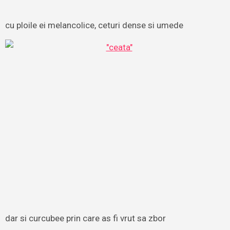
cu ploile ei melancolice, ceturi dense si umede
dar si curcubee prin care as fi vrut sa zbor