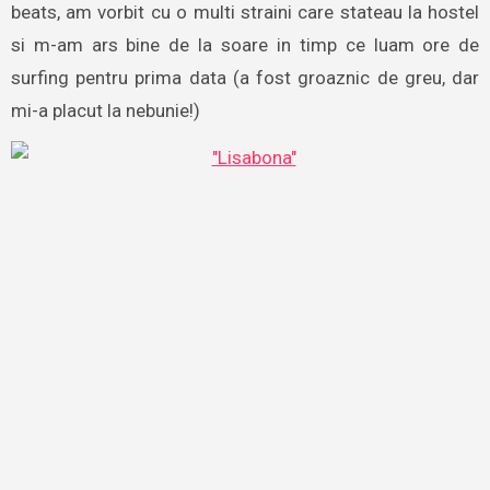
beats, am vorbit cu o multi straini care stateau la hostel
si m-am ars bine de la soare in timp ce luam ore de
surfing pentru prima data (a fost groaznic de greu, dar
mi-a placut la nebunie!)