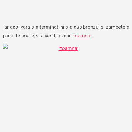
Iar apoi vara s-a terminat, ni s-a dus bronzul si zambetele
pline de soare, si a venit, a venit
toamna
…