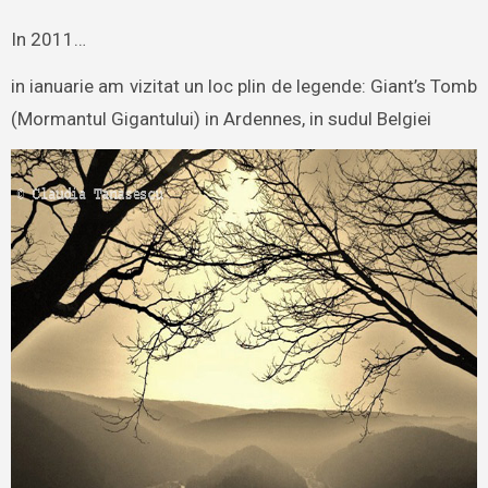
In 2011…
in ianuarie am vizitat un loc plin de legende: Giant’s Tomb
(Mormantul Gigantului) in Ardennes, in sudul Belgiei