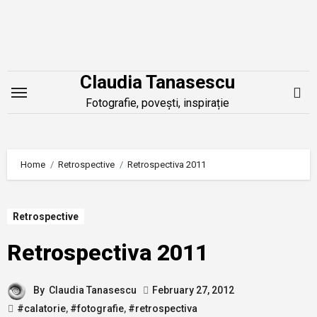
Skip
to
content
Claudia Tanasescu
Fotografie, povești, inspirație
Home
Retrospective
Retrospectiva 2011
Retrospective
Retrospectiva 2011
By
Claudia Tanasescu
February 27, 2012
#calatorie
,
#fotografie
,
#retrospectiva