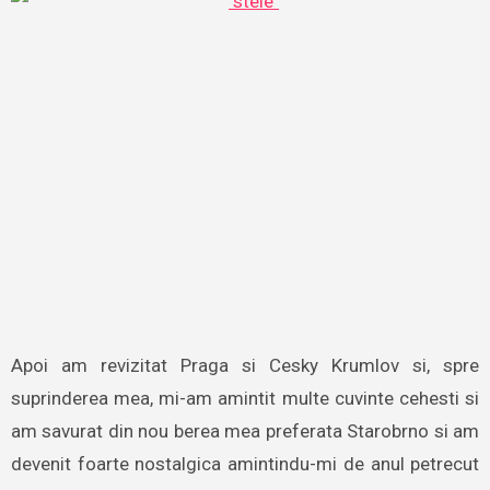
Apoi am revizitat Praga si Cesky Krumlov si, spre
suprinderea mea, mi-am amintit multe cuvinte cehesti si
am savurat din nou berea mea preferata Starobrno si am
devenit foarte nostalgica amintindu-mi de anul petrecut