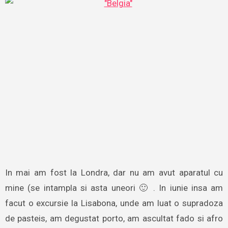
In mai am fost la Londra, dar nu am avut aparatul cu
mine (se intampla si asta uneori 🙂 . In iunie insa am
facut o excursie la Lisabona, unde am luat o supradoza
de pasteis, am degustat porto, am ascultat fado si afro