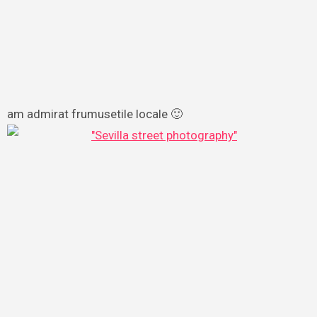
am admirat frumusetile locale 🙂