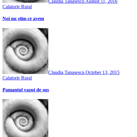
Claudia Tanasescu
August 11, 2016
Calatorie
Rural
Noi nu știm ce avem
Claudia Tanasescu
October 13, 2015
Calatorie
Rural
Pamantul vazut de sus