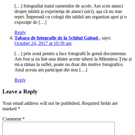
[…] fotografiat traiul oamenilor de acolo. Am scris atunci
despre tabără şi experienţa de atunci (aici), aşa că nu mai
repet. Împreună cu colegii din tabără am organizat apoi şi o
expoziţie de […]
Reply
Tabara de fotografie de la Schitul Gabud -
says:
October 24, 2017 at 10:39 am
[…] prin zonă pentru a face fotografii în genul documentar.
Am fost și eu într-una dintre aceste tabere la Mănstirea Țețu și
mi-a rămas la suflet, poate nu doar din motive fotografice.
Anul acesta am participat din nou […]
Reply
Leave a Reply
Your email address will not be published.
Required fields are
marked
*
Comment
*