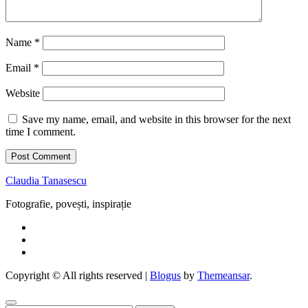
Name
*
Email
*
Website
Save my name, email, and website in this browser for the next
time I comment.
Claudia Tanasescu
Fotografie, povești, inspirație
Copyright © All rights reserved
|
Blogus
by
Themeansar
.