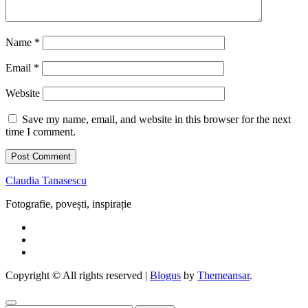
Name
*
Email
*
Website
Save my name, email, and website in this browser for the next
time I comment.
Claudia Tanasescu
Fotografie, povești, inspirație
Copyright © All rights reserved
|
Blogus
by
Themeansar
.