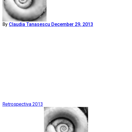
By
Claudia Tanasescu
December 29, 2013
Post
Retrospectiva 2013
navigation