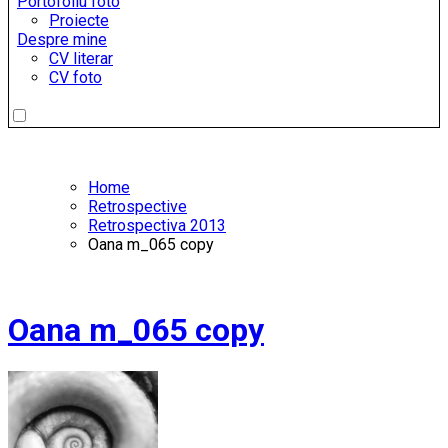
Portofoliu foto
Proiecte
Despre mine
CV literar
CV foto
Home
Retrospective
Retrospectiva 2013
Oana m_065 copy
Oana m_065 copy