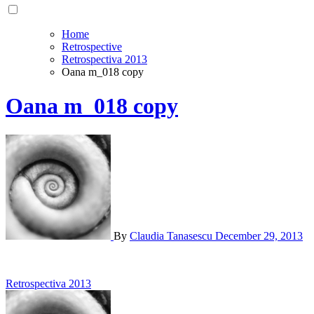
Home
Retrospective
Retrospectiva 2013
Oana m_018 copy
Oana m_018 copy
By
Claudia Tanasescu
December 29, 2013
Post
Retrospectiva 2013
navigation