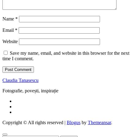
Name
*
Email
*
Website
Save my name, email, and website in this browser for the next
time I comment.
Claudia Tanasescu
Fotografie, povești, inspirație
Copyright © All rights reserved
|
Blogus
by
Themeansar
.