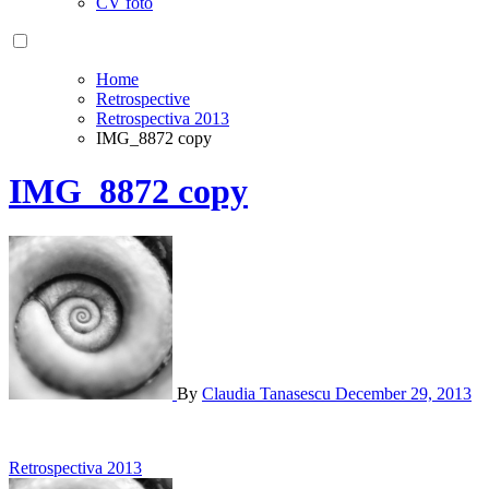
CV foto
Home
Retrospective
Retrospectiva 2013
IMG_8872 copy
IMG_8872 copy
By
Claudia Tanasescu
December 29, 2013
Post
Retrospectiva 2013