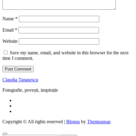
Name
*
Email
*
Website
Save my name, email, and website in this browser for the next
time I comment.
Claudia Tanasescu
Fotografie, povești, inspirație
Copyright © All rights reserved
|
Blogus
by
Themeansar
.