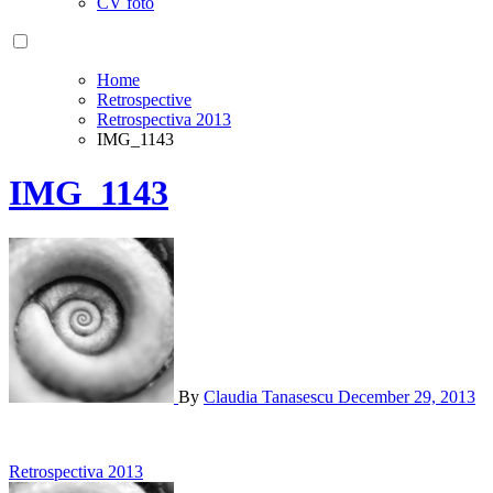
CV foto
Home
Retrospective
Retrospectiva 2013
IMG_1143
IMG_1143
By
Claudia Tanasescu
December 29, 2013
Post
Retrospectiva 2013