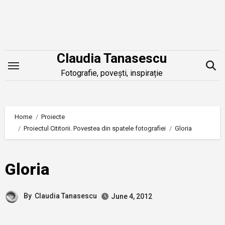
Skip
to
content
Claudia Tanasescu
Fotografie, povești, inspirație
Home
Proiecte
Proiectul Cititorii. Povestea din spatele fotografiei
Gloria
Gloria
By
Claudia Tanasescu
June 4, 2012