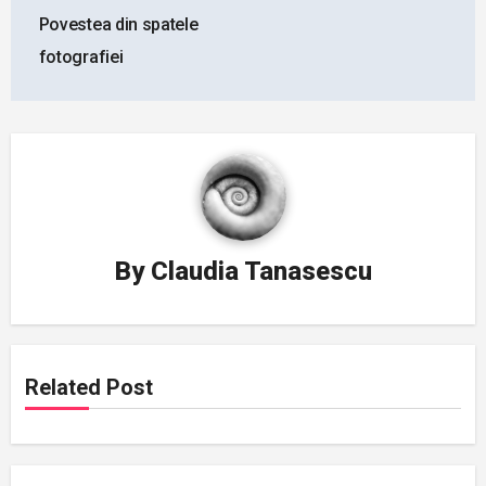
navigation
Povestea din spatele
fotografiei
By
Claudia Tanasescu
Related Post