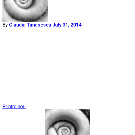
By
Claudia Tanasescu
July 31, 2014
Post
Printre nori
navigation