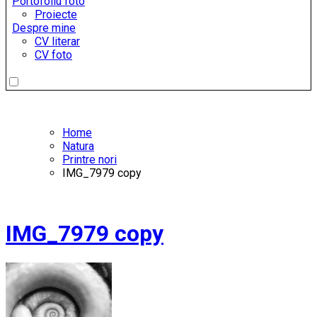
Portofoliu foto
Proiecte
Despre mine
CV literar
CV foto
Home
Natura
Printre nori
IMG_7979 copy
IMG_7979 copy