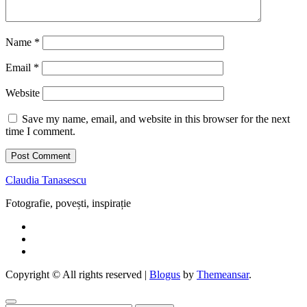
Name
*
Email
*
Website
Save my name, email, and website in this browser for the next
time I comment.
Claudia Tanasescu
Fotografie, povești, inspirație
Copyright © All rights reserved
|
Blogus
by
Themeansar
.