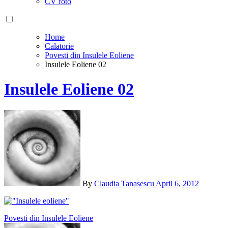
CV foto
Home
Calatorie
Povesti din Insulele Eoliene
Insulele Eoliene 02
Insulele Eoliene 02
By
Claudia Tanasescu
April 6, 2012
Post
Povesti din Insulele Eoliene