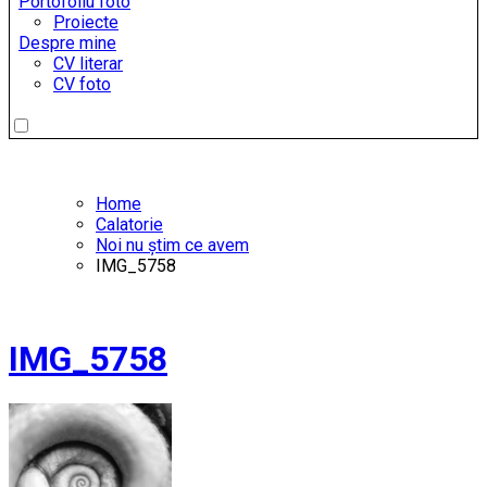
Portofoliu foto
Proiecte
Despre mine
CV literar
CV foto
Home
Calatorie
Noi nu știm ce avem
IMG_5758
IMG_5758