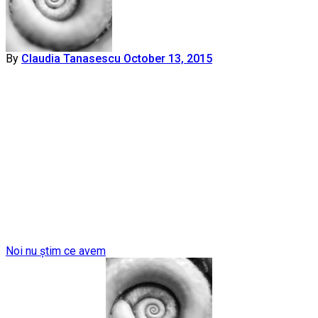
By
Claudia Tanasescu
October 13, 2015
Post
Noi nu știm ce avem
navigation