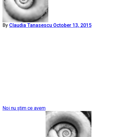
By
Claudia Tanasescu
October 13, 2015
Post
Noi nu știm ce avem
navigation