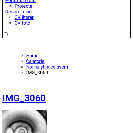
Portofoliu foto
Proiecte
Despre mine
CV literar
CV foto
Home
Calatorie
Noi nu știm ce avem
IMG_3060
IMG_3060