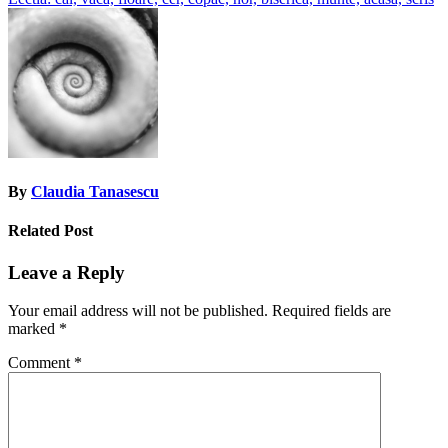
Post
navigation
By
Claudia Tanasescu
Related Post
Leave a Reply
Your email address will not be published.
Required fields are
marked
*
Comment
*