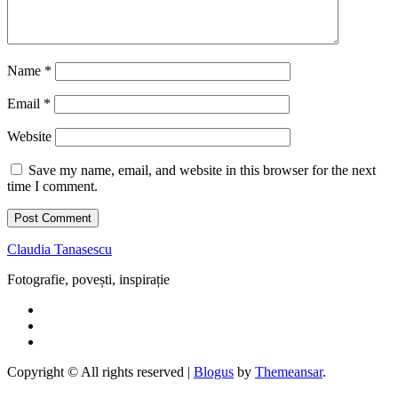
Name
*
Email
*
Website
Save my name, email, and website in this browser for the next
time I comment.
Claudia Tanasescu
Fotografie, povești, inspirație
Copyright © All rights reserved
|
Blogus
by
Themeansar
.