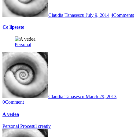
Claudia Tanasescu
July 9, 2014
4
Comments
Ce lipseste
Personal
Claudia Tanasescu
March 29, 2013
0
Comment
A vedea
Personal
Procesul creativ