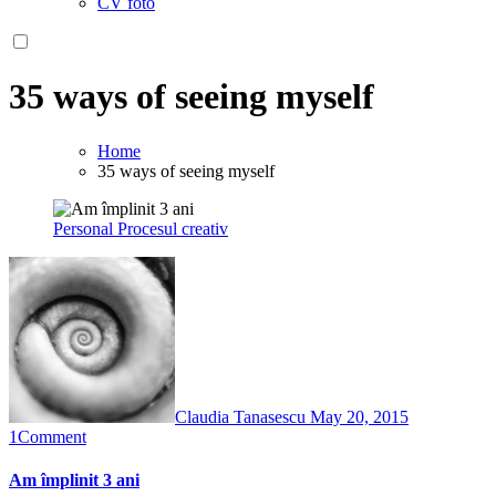
CV foto
35 ways of seeing myself
Home
35 ways of seeing myself
Personal
Procesul creativ
Claudia Tanasescu
May 20, 2015
1
Comment
Am împlinit 3 ani