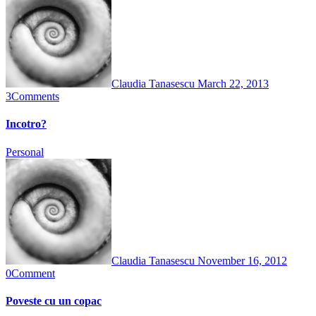
Claudia Tanasescu
March 22, 2013
3
Comments
Incotro?
Personal
Claudia Tanasescu
November 16, 2012
0
Comment
Poveste cu un copac