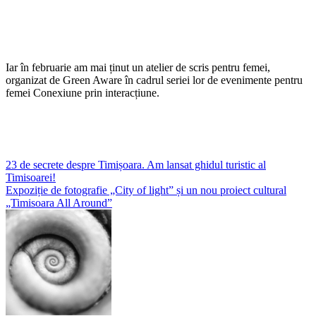
Iar în februarie am mai ținut un atelier de scris pentru femei,
organizat de Green Aware în cadrul seriei lor de evenimente pentru
femei Conexiune prin interacțiune.
Post
23 de secrete despre Timișoara. Am lansat ghidul turistic al
Timisoarei!
navigation
Expoziție de fotografie „City of light” și un nou proiect cultural
„Timisoara All Around”