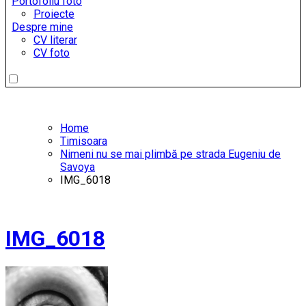
Portofoliu foto
Proiecte
Despre mine
CV literar
CV foto
Home
Timisoara
Nimeni nu se mai plimbă pe strada Eugeniu de
Savoya
IMG_6018
IMG_6018