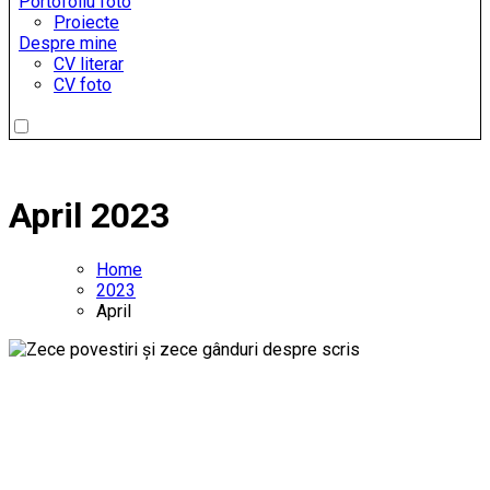
Portofoliu foto
Proiecte
Despre mine
CV literar
CV foto
April 2023
Home
2023
April