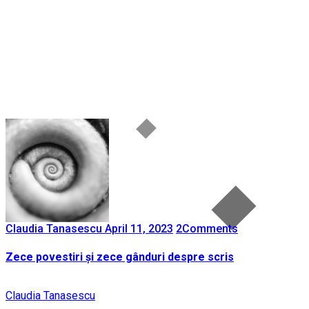
Claudia Tanasescu
April 11, 2023
2
Comments
Zece povestiri și zece gânduri despre scris
Claudia Tanasescu