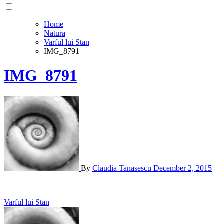
Home
Natura
Varful lui Stan
IMG_8791
IMG_8791
By
Claudia Tanasescu
December 2, 2015
Post
Varful lui Stan
navigation