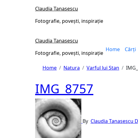
Skip
Claudia Tanasescu
to
content
Fotografie, povești, inspirație
Claudia Tanasescu
Home
Cărți
Fotografie, povești, inspirație
Home
Natura
Varful lui Stan
IMG_
IMG_8757
By
Claudia Tanasescu
D