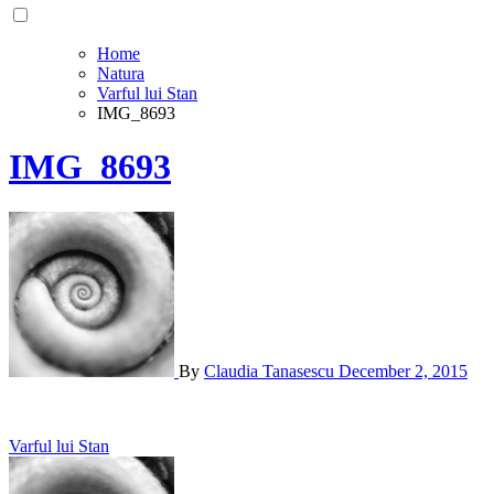
Home
Natura
Varful lui Stan
IMG_8693
IMG_8693
By
Claudia Tanasescu
December 2, 2015
Post
Varful lui Stan
navigation