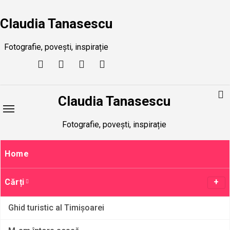
Skip
to
Claudia Tanasescu
content
Fotografie, povești, inspirație
Claudia Tanasescu
Fotografie, povești, inspirație
Home
Cărți
Ghid turistic al Timișoarei