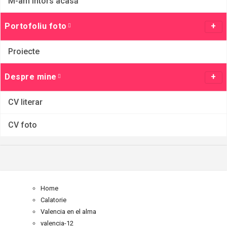
M-am întors acasă
Portofoliu foto
Proiecte
Despre mine
CV literar
CV foto
Home
Calatorie
Valencia en el alma
valencia-12