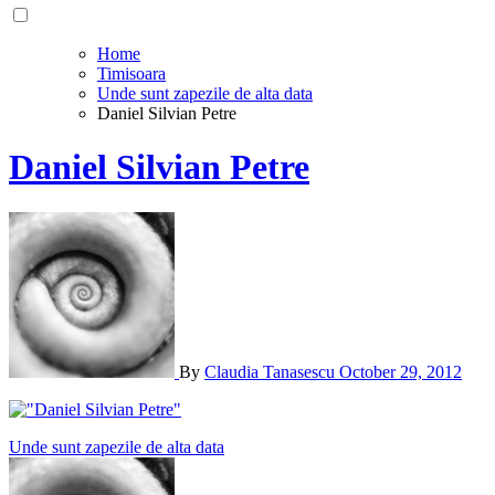
Home
Timisoara
Unde sunt zapezile de alta data
Daniel Silvian Petre
Daniel Silvian Petre
By
Claudia Tanasescu
October 29, 2012
Post
Unde sunt zapezile de alta data
navigation