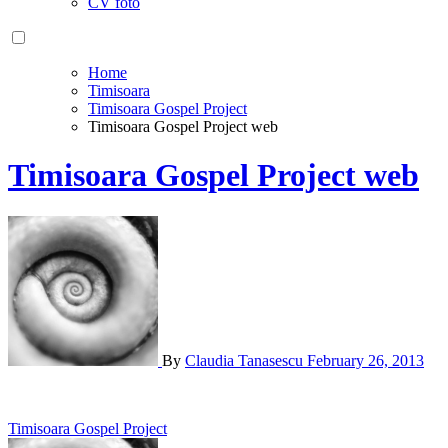
CV foto
Home
Timisoara
Timisoara Gospel Project
Timisoara Gospel Project web
Timisoara Gospel Project web
By
Claudia Tanasescu
February 26, 2013
Post
Timisoara Gospel Project