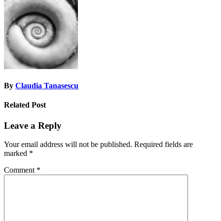
navigation
By
Claudia Tanasescu
Related Post
Leave a Reply
Your email address will not be published.
Required fields are
marked
*
Comment
*