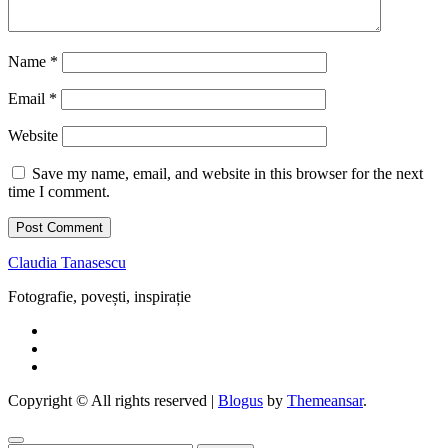
Name
*
Email
*
Website
Save my name, email, and website in this browser for the next
time I comment.
Claudia Tanasescu
Fotografie, povești, inspirație
Copyright © All rights reserved
|
Blogus
by
Themeansar
.