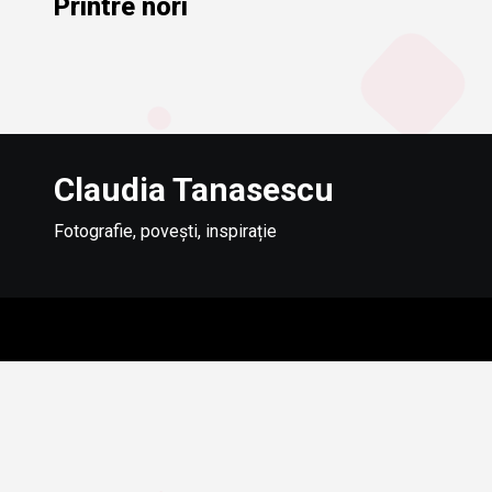
Printre nori
Claudia Tanasescu
Fotografie, povești, inspirație