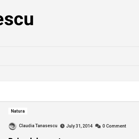
escu
Natura
Claudia Tanasescu
July 31, 2014
0
Comment