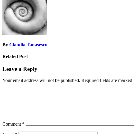
By
Claudia Tanasescu
Related Post
Leave a Reply
Your email address will not be published.
Required fields are marked
Comment
*