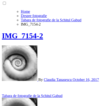
Home
Despre fotografie
Tabara de fotografie de la Schitul Gabud
IMG_7154-2
IMG_7154-2
By
Claudia Tanasescu
October 16, 2017
Post
Tabara de fotografie de la Schitul Gabud
navigation