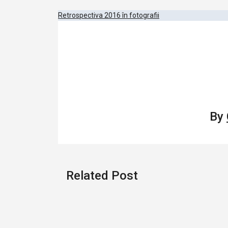
Post
Retrospectiva 2016 în fotografii
navigation
By
Related Post