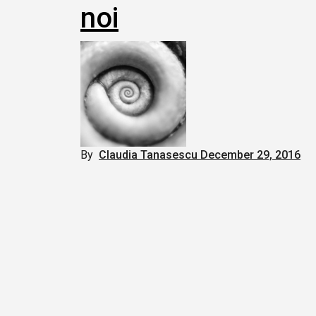
noi
By
Claudia Tanasescu
December 29, 2016