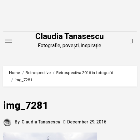
Skip
to
content
Claudia Tanasescu
Fotografie, povești, inspirație
Home
Retrospective
Retrospectiva 2016 în fotografii
img_7281
img_7281
By
Claudia Tanasescu
December 29, 2016