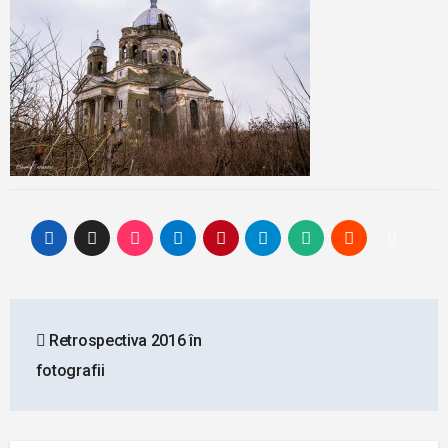
Post
Retrospectiva 2016 în
navigation
fotografii