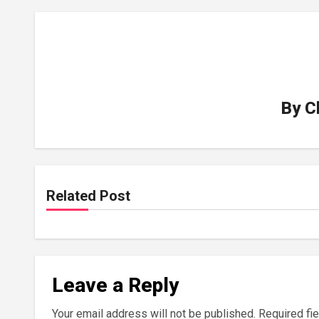
By
C
Related Post
Leave a Reply
Your email address will not be published.
Required fi