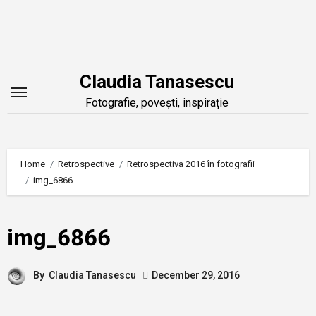
Skip
to
content
Claudia Tanasescu
Fotografie, povești, inspirație
Home
Retrospective
Retrospectiva 2016 în fotografii
img_6866
img_6866
By
Claudia Tanasescu
December 29, 2016