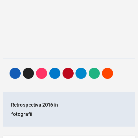
Post
Retrospectiva 2016 în
navigation
fotografii