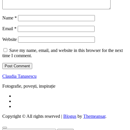
Name
*
Email
*
Website
Save my name, email, and website in this browser for the next
time I comment.
Claudia Tanasescu
Fotografie, povești, inspirație
Copyright © All rights reserved
|
Blogus
by
Themeansar
.