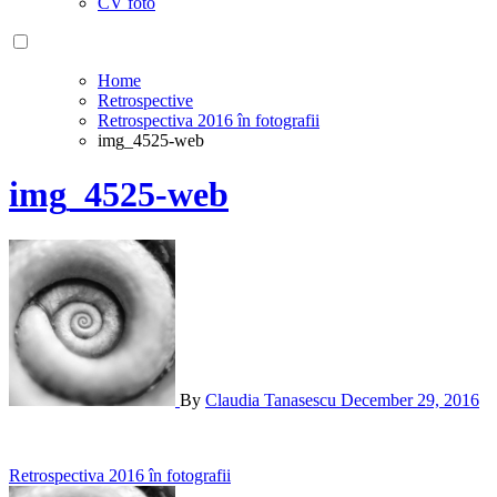
CV foto
Home
Retrospective
Retrospectiva 2016 în fotografii
img_4525-web
img_4525-web
By
Claudia Tanasescu
December 29, 2016
Post
Retrospectiva 2016 în fotografii