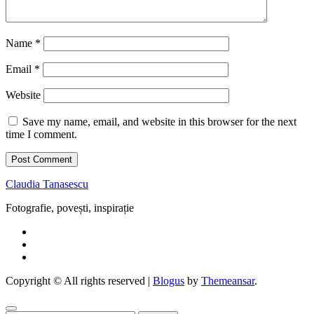
Name
*
Email
*
Website
Save my name, email, and website in this browser for the next
time I comment.
Claudia Tanasescu
Fotografie, povești, inspirație
Copyright © All rights reserved
|
Blogus
by
Themeansar
.