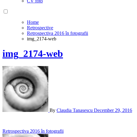
CV foto
Home
Retrospective
Retrospectiva 2016 în fotografii
img_2174-web
img_2174-web
By
Claudia Tanasescu
December 29, 2016
Post
Retrospectiva 2016 în fotografii