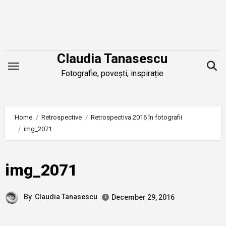
Skip
to
content
Claudia Tanasescu
Fotografie, povești, inspirație
Home
Retrospective
Retrospectiva 2016 în fotografii
img_2071
img_2071
By
Claudia Tanasescu
December 29, 2016