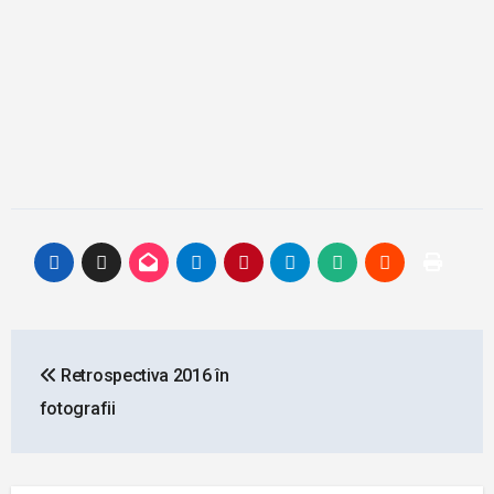
Post
Retrospectiva 2016 în
navigation
fotografii