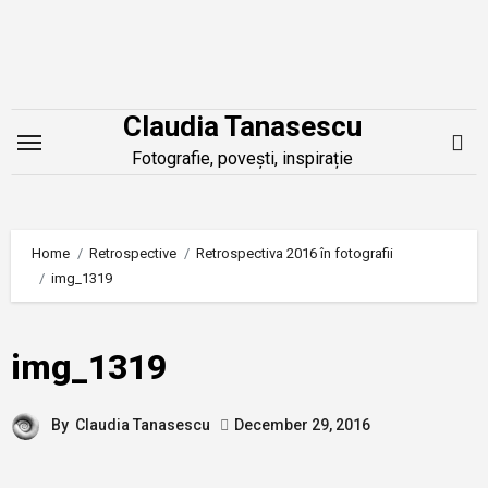
Skip
to
content
Claudia Tanasescu
Fotografie, povești, inspirație
Home
Retrospective
Retrospectiva 2016 în fotografii
img_1319
img_1319
By
Claudia Tanasescu
December 29, 2016