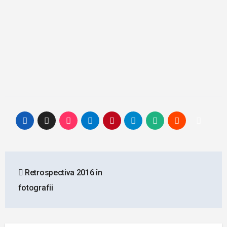
Post
Retrospectiva 2016 în
navigation
fotografii