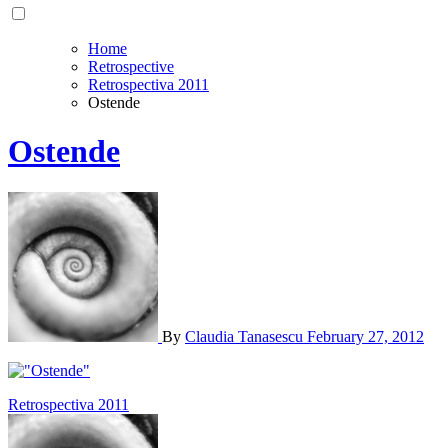
Home
Retrospective
Retrospectiva 2011
Ostende
Ostende
By
Claudia Tanasescu
February 27, 2012
Post
Retrospectiva 2011
navigation