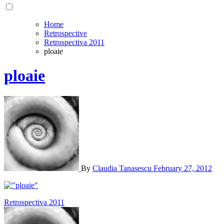
Home
Retrospective
Retrospectiva 2011
ploaie
ploaie
By
Claudia Tanasescu
February 27, 2012
Post
Retrospectiva 2011
navigation