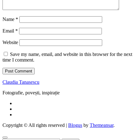
Name
*
Email
*
Website
Save my name, email, and website in this browser for the next
time I comment.
Claudia Tanasescu
Fotografie, povești, inspirație
Copyright © All rights reserved
|
Blogus
by
Themeansar
.