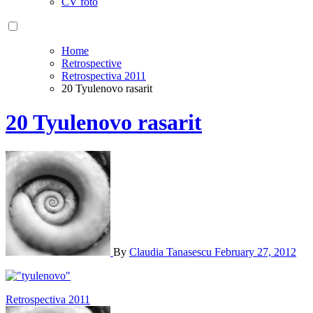
CV foto
Home
Retrospective
Retrospectiva 2011
20 Tyulenovo rasarit
20 Tyulenovo rasarit
By
Claudia Tanasescu
February 27, 2012
Post
Retrospectiva 2011