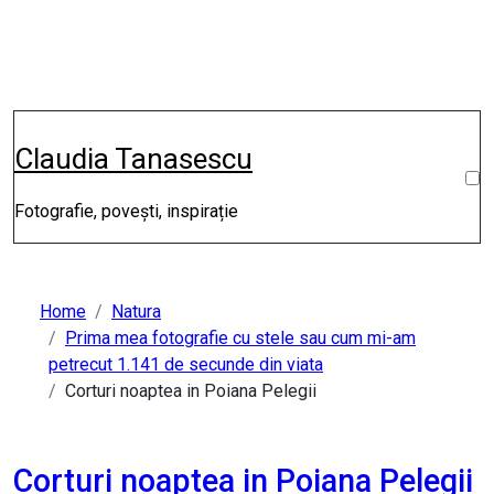
Skip
to
content
Claudia Tanasescu
Fotografie, povești, inspirație
Home
Natura
Prima mea fotografie cu stele sau cum mi-am
petrecut 1.141 de secunde din viata
Corturi noaptea in Poiana Pelegii
Corturi noaptea in Poiana Pelegii