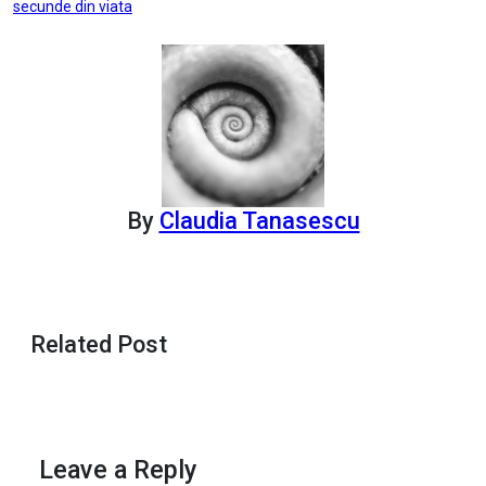
secunde din viata
navigation
By
Claudia Tanasescu
Related Post
Leave a Reply