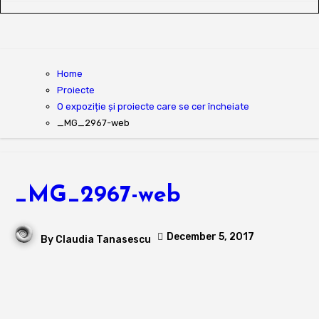
Home
Proiecte
O expoziție și proiecte care se cer încheiate
_MG_2967-web
_MG_2967-web
December 5, 2017
By
Claudia Tanasescu