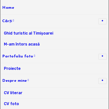
Home
Cărți
Ghid turistic al Timișoarei
M-am întors acasă
Portofoliu foto
Proiecte
Despre mine
CV literar
CV foto