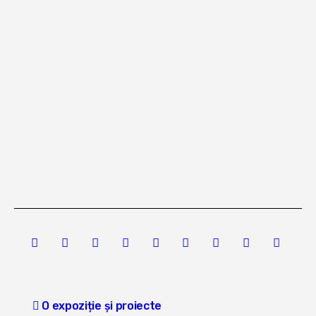
Post
O expoziție și proiecte