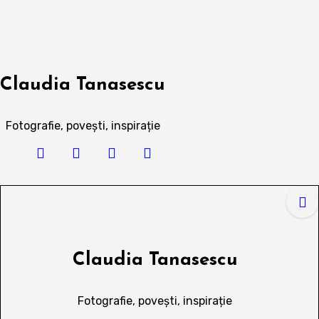
Skip
to
content
Claudia Tanasescu
Fotografie, povești, inspirație
Claudia Tanasescu
Fotografie, povești, inspirație