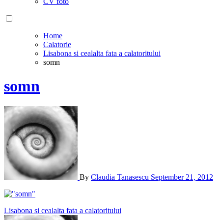
CV foto
Home
Calatorie
Lisabona si cealalta fata a calatoritului
somn
somn
By
Claudia Tanasescu
September 21, 2012
Post
Lisabona si cealalta fata a calatoritului