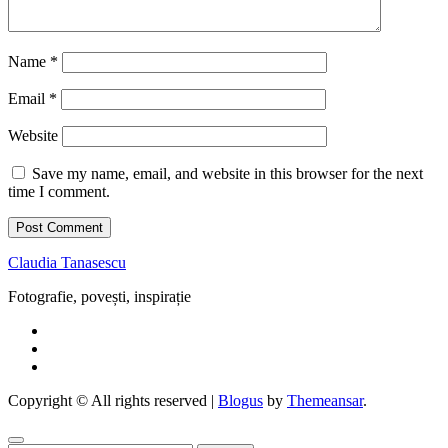
Name
*
Email
*
Website
Save my name, email, and website in this browser for the next
time I comment.
Claudia Tanasescu
Fotografie, povești, inspirație
Copyright © All rights reserved
|
Blogus
by
Themeansar
.